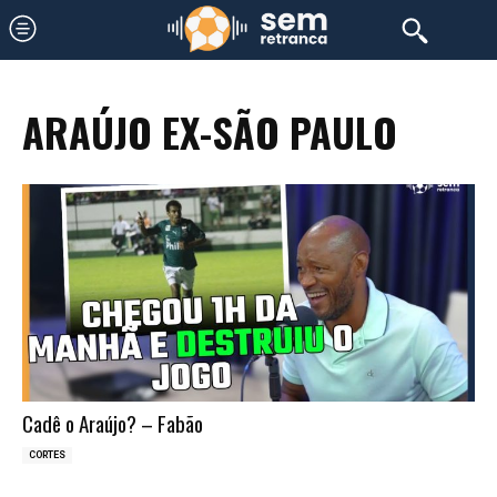
ARAÚJO EX-SÃO PAULO
Cadê o Araújo? – Fabão
CORTES