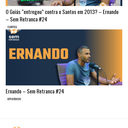
O Goiás “entregou” contra o Santos em 2013? – Ernando
– Sem Retranca #24
CORTES
Ernando – Sem Retranca #24
EPISÓDIOS