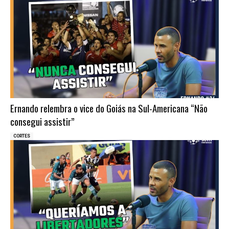
Ernando relembra o vice do Goiás na Sul-Americana “Não
consegui assistir”
CORTES