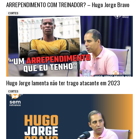
ARREPENDIMENTO COM TREINADOR? – Hugo Jorge Bravo
CORTES
Hugo Jorge lamenta não ter trago atacante em 2023
CORTES