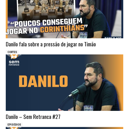
Danilo fala sobre a pressão de jogar no Timão
CORTES
Danilo – Sem Retranca #27
EPISÓDIOS