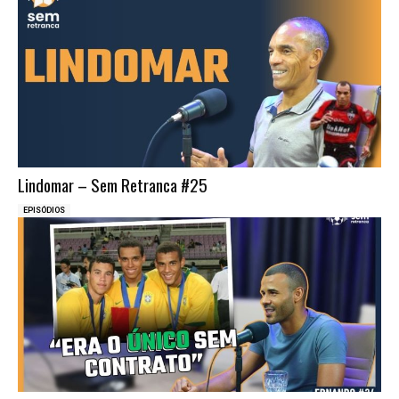
Lindomar – Sem Retranca #25
EPISÓDIOS