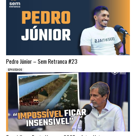
Pedro Júnior – Sem Retranca #23
EPISÓDIOS