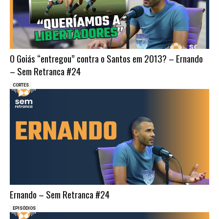
O Goiás “entregou” contra o Santos em 2013? – Ernando
– Sem Retranca #24
CORTES
Ernando – Sem Retranca #24
EPISÓDIOS