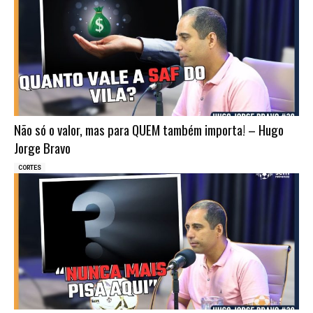
Não só o valor, mas para QUEM também importa! – Hugo
Jorge Bravo
CORTES