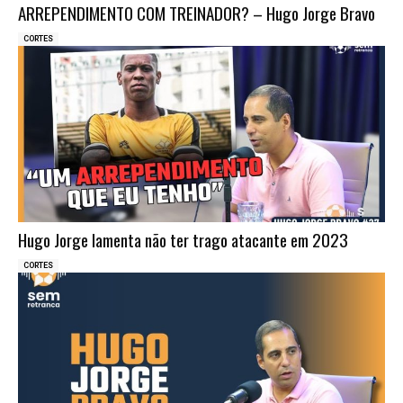
ARREPENDIMENTO COM TREINADOR? – Hugo Jorge Bravo
CORTES
Hugo Jorge lamenta não ter trago atacante em 2023
CORTES