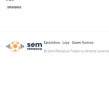
EPISÓDIOS
Episódios
Loja
Quem Somos
© Sem Retranca Todos os direitos reserv