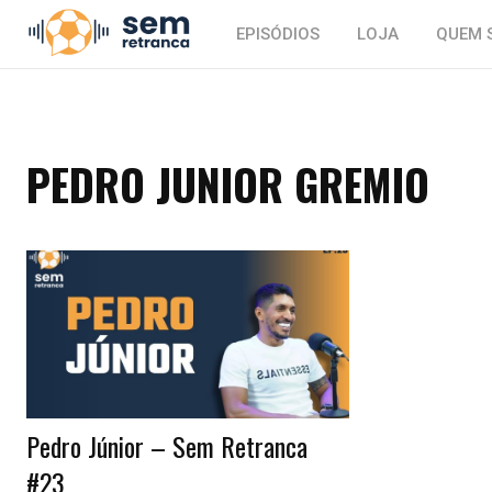
EPISÓDIOS
LOJA
QUEM 
PEDRO JUNIOR GREMIO
Pedro Júnior – Sem Retranca
#23