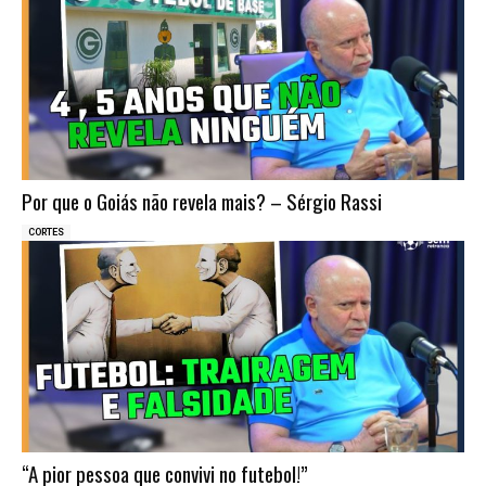
Por que o Goiás não revela mais? – Sérgio Rassi
CORTES
“A pior pessoa que convivi no futebol!”