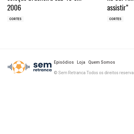
2006
assistir”
CORTES
CORTES
Episódios
Loja
Quem Somos
© Sem Retranca Todos os direitos reserv