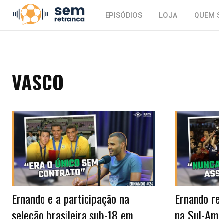
EPISÓDIOS
LOJA
QUEM 
VASCO
Ernando e a participação na
Ernando re
seleção brasileira sub-18 em
na Sul-Am