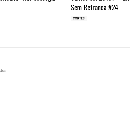
Sem Retranca #24
CORTES
ados