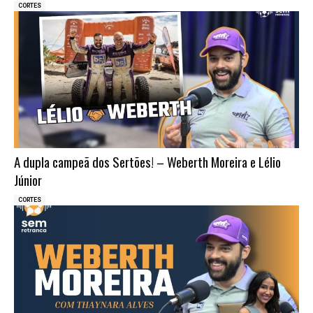
CORTES
A dupla campeã dos Sertões! – Weberth Moreira e Lélio
Júnior
CORTES