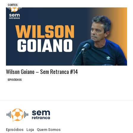
CORTES
Wilson Goiano – Sem Retranca #14
EPISÓDIOS
Episódios
Loja
Quem Somos