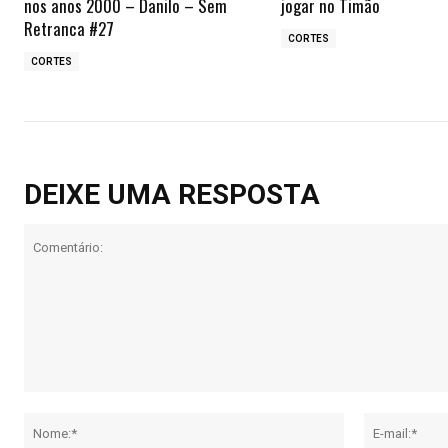
nos anos 2000 – Danilo – Sem
jogar no Timão
Retranca #27
CORTES
CORTES
DEIXE UMA RESPOSTA
Comentário:
Nome:*