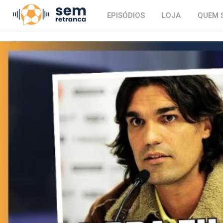
EPISÓDIOS
LOJA
QUEM 