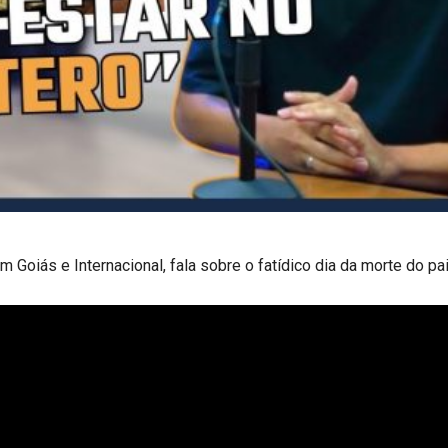
 Goiás e Internacional, fala sobre o fatídico dia da morte do pai