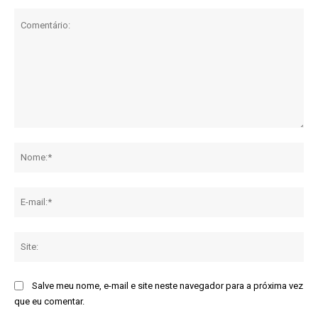
Comentário:
No
E-
mai
Sit
Salve meu nome, e-mail e site neste navegador para a próxima vez
que eu comentar.