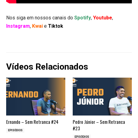
Nos siga em nossos canais do
Spotify
,
Youtube
,
Instagram
,
Kwai
e
Tiktok
Vídeos Relacionados
Ernando – Sem Retranca #24
Pedro Júnior – Sem Retranca
#23
EPISÓDIOS
EPISÓDIOS