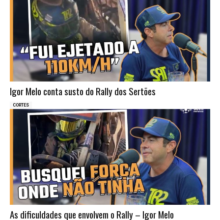
Igor Melo conta susto do Rally dos Sertões
CORTES
As dificuldades que envolvem o Rally – Igor Melo