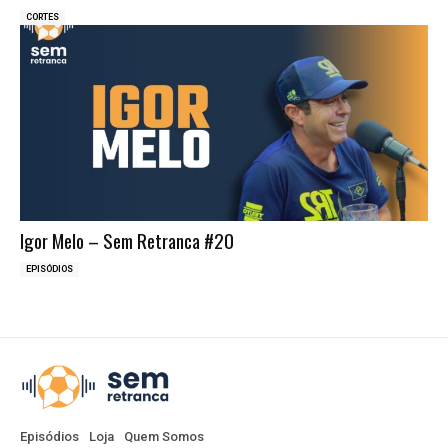
CORTES
Igor Melo – Sem Retranca #20
EPISÓDIOS
Episódios
Loja
Quem Somos